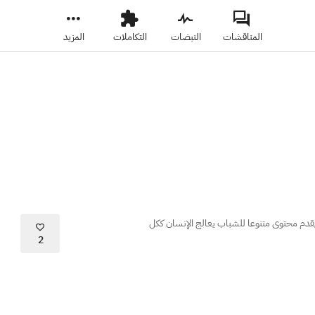
المناقشات
النبضات
التكاملات
المزيد
يقدم محتوى متنوعا للشباب يعالج الإنسان ككل
2