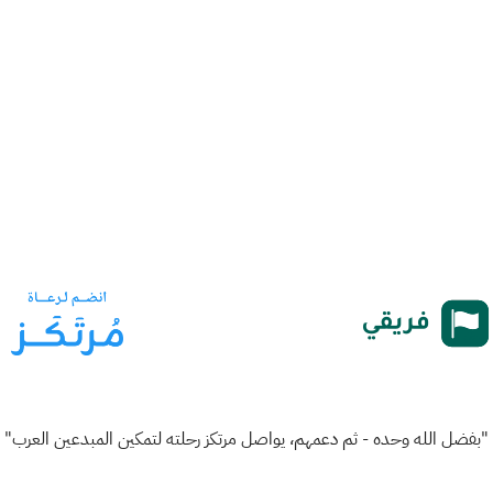
"بفضل الله وحده - ثم دعمهم، يواصل مرتكز رحلته لتمكين المبدعين العرب"