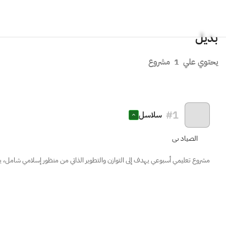
بديل
يحتوي علي
1
مشروع
#
1
سلاسل
الصياد ىى
مشروع تعليمي أسبوعي يهدف إلى التوازن والتطوير الذاتي من منظور إسلامي شامل، 