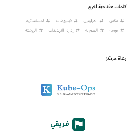
كلمات مفتاحية أخري
مكتبي
المزارعين
فيديوهات
لمساعدتهم
يومية
المصرية
إدارة_التهديدات
الروشتة
رعاة مرتكز