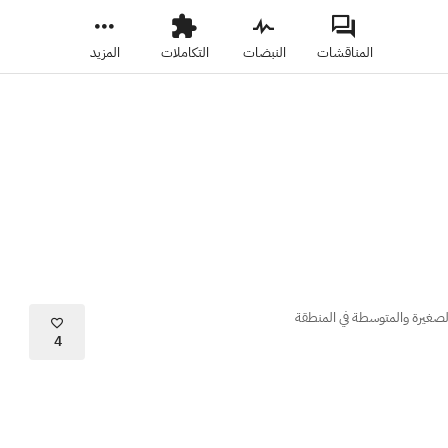
المناقشات
النبضات
التكاملات
المزيد
لصغيرة والمتوسطة في المنطقة
4