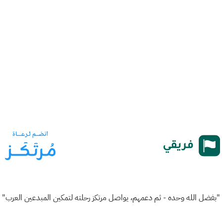
"بفضل الله وحده - ثم دعمهم، يواصل مرتكز رحلته لتمكين المبدعين العرب"