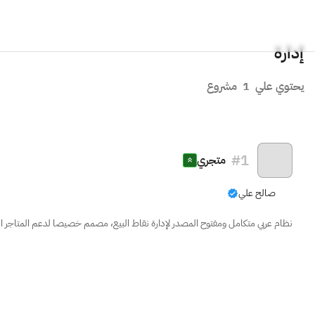
إدارة
يحتوي علي
1
مشروع
#
1
متجري
صالح علي
نظام عربي متكامل ومفتوح المصدر لإدارة نقاط البيع، مصمم خصيصا لدعم المتاجر ا