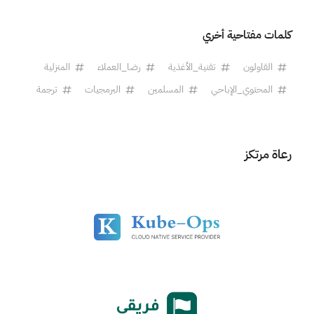
كلمات مفتاحية أخري
القاولون
تقنية_الأغذية
رضا_العملاء
المنزلية
المحتوي_الإباحي
المسلمين
البرمجيات
ترجمة
رعاة مرتكز