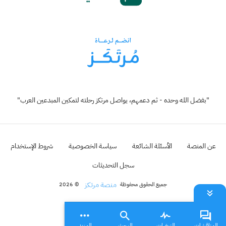
"بفضل الله وحده - ثم دعمهم، يواصل مرتكز رحلته لتمكين المبدعين العرب"
عن المنصة
الأسئلة الشائعة
سياسة الخصوصية
شروط الإستخدام
سجل التحديثات
منصة مرتكز
جميع الحقوق محفوظة
© 2026
المناقشات
النبضات
البحث
المزيد