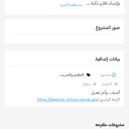
وإنشاء تقارير ذكية
...
مشاهدة المزيد
صور المشروع
بيانات إضافية
منشور
التعليم والتدريب
التعليم
موقع
أضيف
، وآخر تعديل
الرابط الرئيسي:
https://beehive-school.vercel.app
مشروعات مقترحه