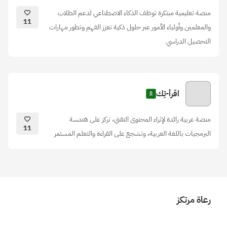
منصة تعليمية مبتكرة توظف الذكاء الاصطناعي لدعم الطلاب
11
والمعلمين وأولياء الأمور عبر حلول ذكية تعزز الفهم وتطور مهارات
التحصيل الدراسي
اقرأ-تِك
منصة عربية رائدة لإثراء المحتوى التقني، تركز على هندسة
11
البرمجيات باللغة العربية، وتشجع على القراءة والتعلم المستمر
رعاة مرتكز