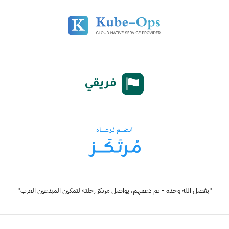
"بفضل الله وحده - ثم دعمهم، يواصل مرتكز رحلته لتمكين المبدعين العرب"