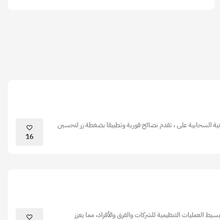
تية السحابية على ، تقدم نصائح فورية وتطبيقا بضغطة زر لتحسين
16
سيط العمليات التنظيمية للشركات والفرق والأفراد، مما يعزز