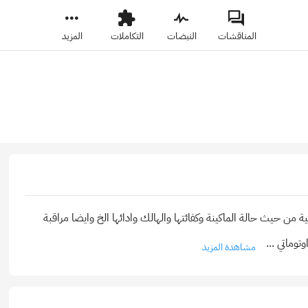
المناقشات
النبضات
التكاملات
المزيد
ن حيث حالة الماكينة وكفائتها والهالك وادائها الخ وايضا مراقبة
وتوماتي
...
مشاهدة المزيد