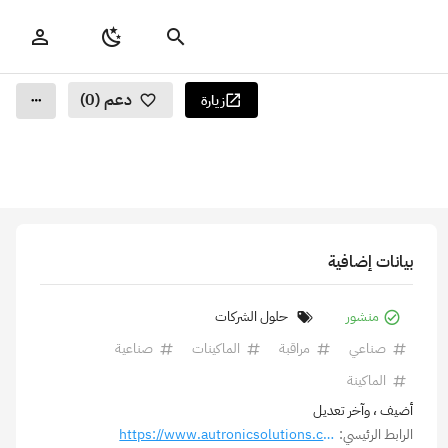
دعم (0)
زيارة
بيانات إضافية
منشور
حلول الشركات
صناعي
مراقبة
الماكينات
صناعية
الماكينة
أضيف
، وآخر تعديل
الرابط الرئيسي:
https://www.autronicsolutions.com/