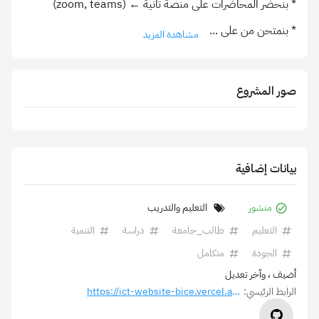
* بنمتحن من على
...
مشاهدة المزيد
صور المشروع
بيانات إضافية
منشور
التعليم والتدريب
التعليم
طالب_جامعة
دراسة
التنمية
الجودة
متكامل
أضيف
، وآخر تعديل
الرابط الرئيسي:
https://ict-website-bice.vercel.app/