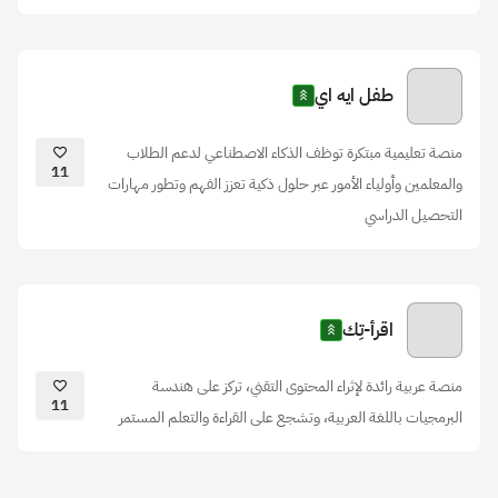
طفل ايه اي
منصة تعليمية مبتكرة توظف الذكاء الاصطناعي لدعم الطلاب
11
والمعلمين وأولياء الأمور عبر حلول ذكية تعزز الفهم وتطور مهارات
التحصيل الدراسي
اقرأ-تِك
منصة عربية رائدة لإثراء المحتوى التقني، تركز على هندسة
11
البرمجيات باللغة العربية، وتشجع على القراءة والتعلم المستمر