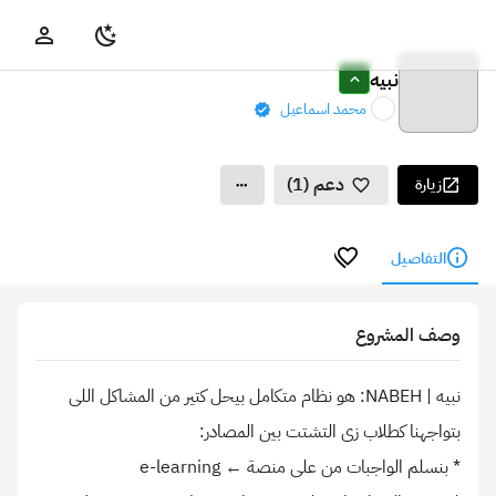
نبيه
محمد اسماعيل
دعم (1)
زيارة
التفاصيل
وصف المشروع
نبيه | NABEH: هو نظام متكامل بيحل كتير من المشاكل اللى