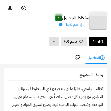
مخطِّط الجداول
إبراهيم قنديل
دعم (0)
زيارة
التفاصيل
وصف المشروع
كطالب جامعي، غالبًا ما تواجه صعوبة في التخطيط لجدولك
الدراسي مع بداية كل فصل، خاصةً مع صعوبة استخدام موقع
الجامعة وضعف أدوات البحث فيه، يصبح تنسيق المواد واختيار