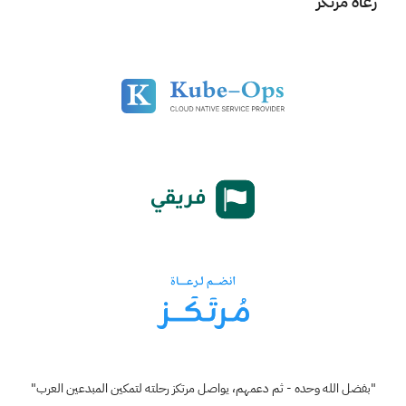
رعاة مرتكز
"بفضل الله وحده - ثم دعمهم، يواصل مرتكز رحلته لتمكين المبدعين العرب"