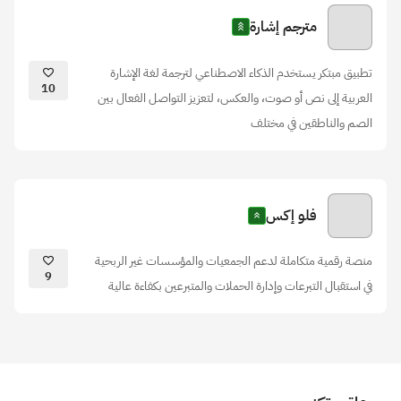
مترجم إشارة
تطبيق مبتكر يستخدم الذكاء الاصطناعي لترجمة لغة الإشارة
10
العربية إلى نص أو صوت، والعكس، لتعزيز التواصل الفعال بين
الصم والناطقين في مختلف
فلو إكس
منصة رقمية متكاملة لدعم الجمعيات والمؤسسات غير الربحية
9
في استقبال التبرعات وإدارة الحملات والمتبرعين بكفاءة عالية