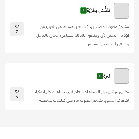
تَنَفَّسْ بحُرِّيَّة
مشروع مفتوح المصدر يهدف لتحرير مستخدمي الفيب من
7
الإدمان بشكل ذكي ومدعوم بالذكاء الصناعي، مجاني بالكامل
ويسعى للتحسين المستمر
نبرة
تطبيق مبتكر يحول السماعات العادية إلى سماعات طبية ذكية
6
لضعاف السمع، يضخم الصوت بناء على قياسات شخصية