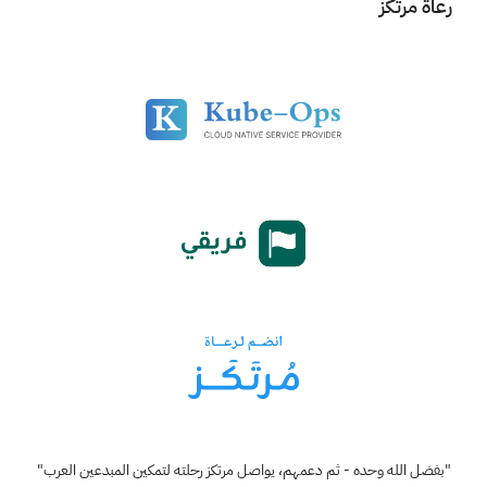
رعاة مرتكز
"بفضل الله وحده - ثم دعمهم، يواصل مرتكز رحلته لتمكين المبدعين العرب"