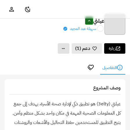
عيلتي
سهيلة عبد المجيد
دعم (1)
زيارة
التفاصيل
وصف المشروع
عيلتي (3elty) هو تطبيق ذكي لإدارة صحة الأسرة، يهدف إلى جمع
كل المعلومات الصحية المهمة في مكان واحد بشكل منظم وآمن.
يتيح التطبيق للمستخدمين حفظ التحاليل والأشعات والروشتات