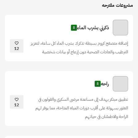
مشروعات مقترحه
ذكرني بشرب الماء
إضافة متصفح كروم بسيطة تذكرك بشرب الماء كل ساعة، لتعزيز
12
الترطيب والعادات الصحية دون إزعاج أو بيانات شخصية
راحه
تطبيق مبتكر يهدف إلى مساعدة مرضى السكري والقولون في
12
العثور بسهولة على أقرب دورات المياه المتاحة، مما يوفر لهم
الراحة والاطمئنان في حياتهم