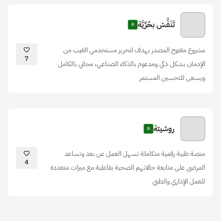
تَنَفَّسْ بحُرِّيَّة
مشروع مفتوح المصدر يهدف لتحرير مستخدمي الفيب من
7
الإدمان بشكل ذكي ومدعوم بالذكاء الصناعي، مجاني بالكامل
ويسعى للتحسين المستمر
روشيتة
منصة طبية رقمية متكاملة تسهل العمل عن بعد وتساعد
4
المرضى على متابعة حالاتهم الصحية بفاعلية مع ميزات متعددة
للعمل الإداري والطبي