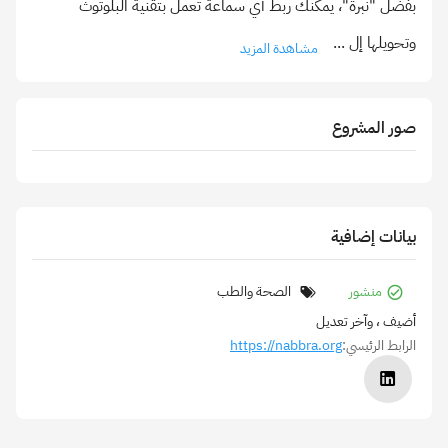
بفضل "نبرة"، يمكنك ربط أي سماعة تعمل بتقنية البلوتوث
وتحويلها إل
...
مشاهدة المزيد
صور المشروع
بيانات إضافية
منشور
الصحة والطب
أضيف
، وآخر تعديل
الرابط الرئيسي:
https://nabbra.org