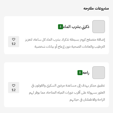
مشروعات مقترحه
ذكرني بشرب الماء
إضافة متصفح كروم بسيطة تذكرك بشرب الماء كل ساعة، لتعزيز
12
الترطيب والعادات الصحية دون إزعاج أو بيانات شخصية
راحه
تطبيق مبتكر يهدف إلى مساعدة مرضى السكري والقولون في
12
العثور بسهولة على أقرب دورات المياه المتاحة، مما يوفر لهم
الراحة والاطمئنان في حياتهم