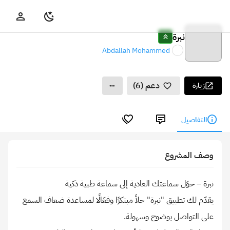
نبرة
Abdallah Mohammed
دعم (6)
زيارة
التفاصيل
وصف المشروع
يقدّم لك تطبيق "نبرة" حلاً مبتكرًا وفعّالًا لمساعدة ضعاف السمع