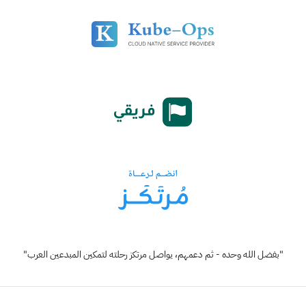
"بفضل الله وحده - ثم دعمهم، يواصل مرتكز رحلته لتمكين المبدعين العرب"