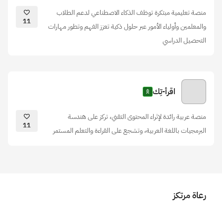
منصة تعليمية مبتكرة توظف الذكاء الاصطناعي لدعم الطلاب
11
والمعلمين وأولياء الأمور عبر حلول ذكية تعزز الفهم وتطور مهارات
التحصيل الدراسي
اقرأ-تِك
منصة عربية رائدة لإثراء المحتوى التقني، تركز على هندسة
11
البرمجيات باللغة العربية، وتشجع على القراءة والتعلم المستمر
رعاة مرتكز