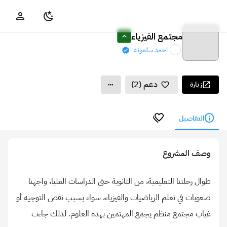
مجتمع الفيزياء
احمد سلمونه
دعم (2)
زيارة
التفاصيل
وصف المشروع
طوال رحلتنا التعليمية، من الثانوية حتى الدراسات العليا، واجهنا
صعوبات في تعلم الرياضيات والفيزياء، سواء بسبب نقص التوجيه أو
غياب مجتمع منظم يجمع المهتمين بهذه العلوم. لذلك جاءت