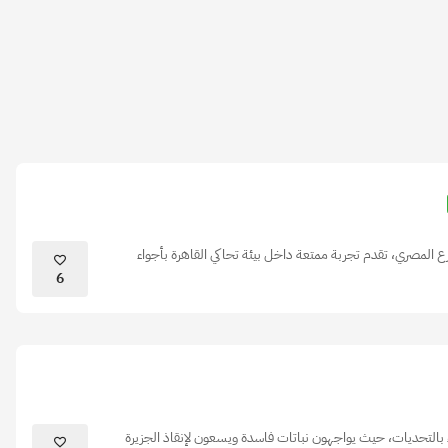
 المصري، تقدم تجربة ممتعة داخل بيئة تحاكي القاهرة بأجواء
6
يء بالتحديات، حيث يواجهون نباتات فاسدة ويسعون لإنقاذ الجزيرة