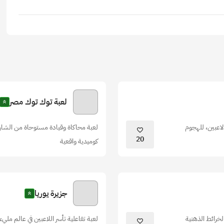
لعبة توك توك مصر
لاعبين، للهجوم
لعبة محاكاة وقيادة مستوحاة من الشارع
20
كوميدية واقعية
جزيرة يوريا
خرائط الذهنية
لعبة تفاعلية تأسر اللاعبين في عالم مل