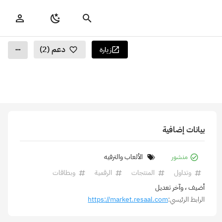
دعم (2)
زيارة
بيانات إضافية
منشور
الألعاب والترفيه
وتداول
المنتجات
الرقمية
وبطاقات
أضيف
، وآخر تعديل
الرابط الرئيسي:
https://market.resaal.com