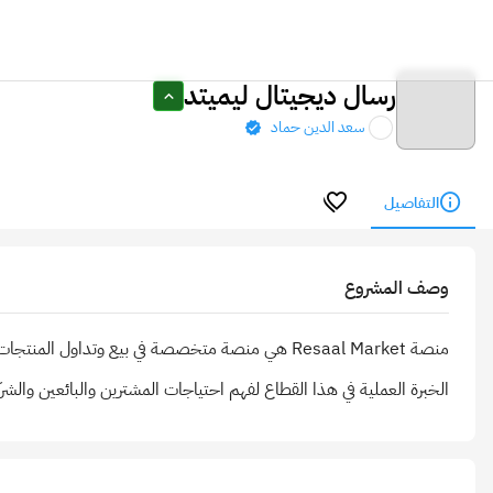
رسال ديجيتال ليميتد
سعد الدين حماد
التفاصيل
وصف المشروع
منصة Resaal Market هي منصة متخصصة في بيع وتداول ا
الخبرة العملية في هذا القطاع لفهم احتياجات المشترين والبائعين وا