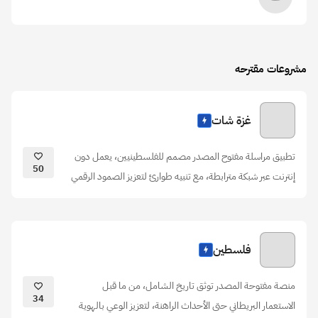
مشروعات مقترحه
غزة شات
تطبيق مراسلة مفتوح المصدر مصمم للفلسطينيين، يعمل دون
50
إنترنت عبر شبكة مترابطة، مع تنبيه طوارئ لتعزيز الصمود الرقمي
فلسطين
منصة مفتوحة المصدر توثق تاريخ الشامل، من ما قبل
34
الاستعمار البريطاني حتى الأحداث الراهنة، لتعزيز الوعي بالهوية