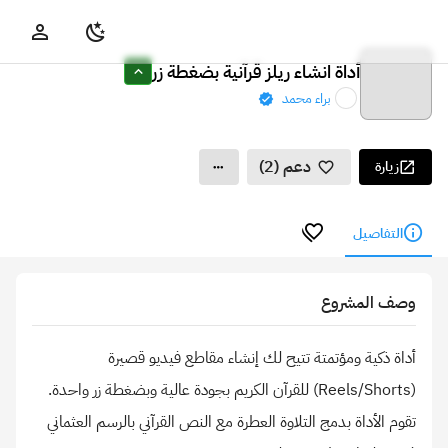
أداة انشاء ريلز قرآنية بضغطة زر
براء محمد
دعم (2)
زيارة
التفاصيل
وصف المشروع
أداة ذكية ومؤتمتة تتيح لك إنشاء مقاطع فيديو قصيرة
(Reels/Shorts) للقرآن الكريم بجودة عالية وبضغطة زر واحدة.
تقوم الأداة بدمج التلاوة العطرة مع النص القرآني بالرسم العثماني