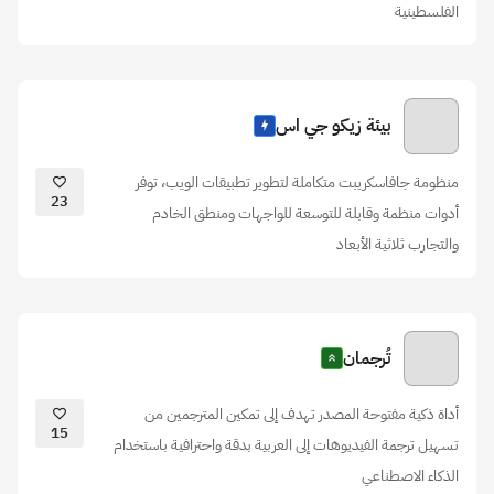
الفلسطينية
بيئة زيكو جي اس
منظومة جافاسكريبت متكاملة لتطوير تطبيقات الويب، توفر
23
أدوات منظمة وقابلة للتوسعة للواجهات ومنطق الخادم
والتجارب ثلاثية الأبعاد
تُرجمان
أداة ذكية مفتوحة المصدر تهدف إلى تمكين المترجمين من
15
تسهيل ترجمة الفيديوهات إلى العربية بدقة واحترافية باستخدام
الذكاء الاصطناعي