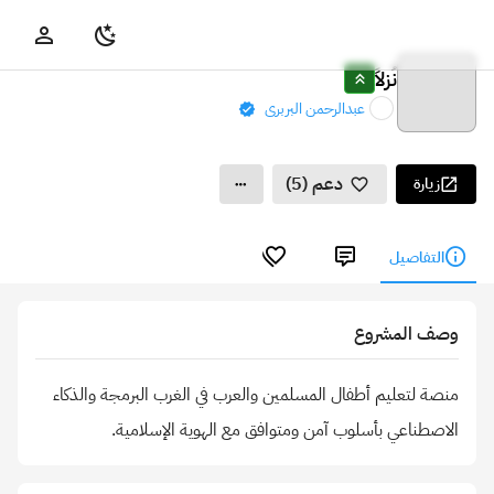
نُزلاََ
عبدالرحمن البربرى
دعم (5)
زيارة
التفاصيل
وصف المشروع
منصة لتعليم أطفال المسلمين والعرب في الغرب البرمجة والذكاء
الاصطناعي بأسلوب آمن ومتوافق مع الهوية الإسلامية.