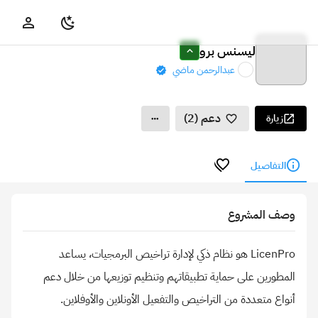
ليسنس برو
عبدالرحمن ماضي
دعم (2)
زيارة
التفاصيل
وصف المشروع
LicenPro هو نظام ذكي لإدارة تراخيص البرمجيات، يساعد
المطورين على حماية تطبيقاتهم وتنظيم توزيعها من خلال دعم
أنواع متعددة من التراخيص والتفعيل الأونلاين والأوفلاين.