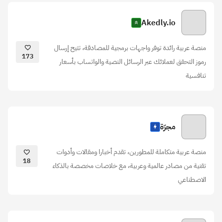
Akedly.io
منصة عربية رائدة توفر واجهات برمجية للمصادقة، تتيح إرسال
173
رموز التحقق لعملائك عبر الرسائل النصية والواتساب بأسعار
تنافسية
مجرّة
منصة عربية متكاملة للمطورين، تقدم أخبارا ومقالات وأدوات
18
تقنية من مصادر عالمية وعربية، مع خلاصات مخصصة بالذكاء
الاصطناعي