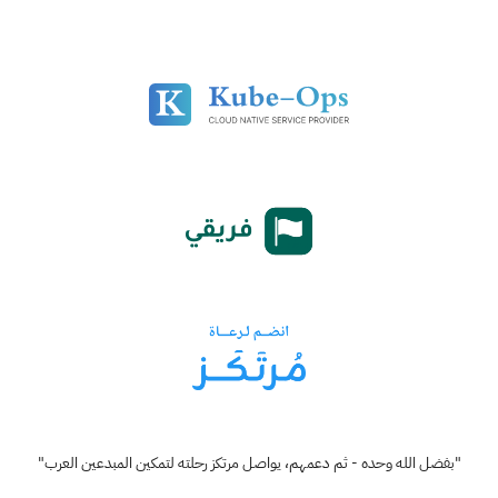
"بفضل الله وحده - ثم دعمهم، يواصل مرتكز رحلته لتمكين المبدعين العرب"