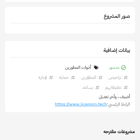
صور المشروع
بيانات إضافية
منشور
أدوات المطورين
تراخيص
المطوّرين
حماية
لإدارة
تطبيقاتهم
يساعد
أضيف
، وآخر تعديل
الرابط الرئيسي:
https://www.licenpro.tech
مشروعات مقترحه