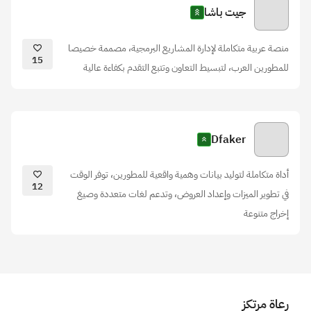
جيت باشا
منصة عربية متكاملة لإدارة المشاريع البرمجية، مصممة خصيصا
15
للمطورين العرب، لتبسيط التعاون وتتبع التقدم بكفاءة عالية
Dfaker
أداة متكاملة لتوليد بيانات وهمية واقعية للمطورين، توفر الوقت
12
في تطوير الميزات وإعداد العروض، وتدعم لغات متعددة وصيغ
إخراج متنوعة
رعاة مرتكز