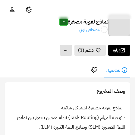
نماذج لغوية مصغرة
مصطفى توني
دعم (1)
زيارة
التفاصيل
وصف المشروع
- توجيه المهام (Task Routing) نظام هجين يجمع بين نماذج