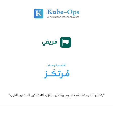
"بفضل الله وحده - ثم دعمهم، يواصل مرتكز رحلته لتمكين المبدعين العرب"