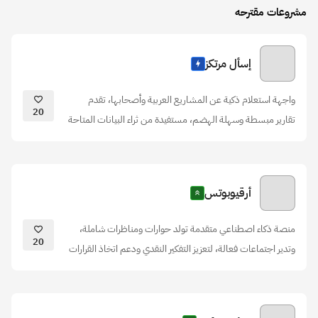
مشروعات مقترحه
إسأل مرتكز
واجهة استعلام ذكية عن المشاريع العربية وأصحابها، تقدم
20
تقارير مبسطة وسهلة الهضم، مستفيدة من ثراء البيانات المتاحة
أرقيوبوتس
منصة ذكاء اصطناعي متقدمة تولد حوارات ومناظرات شاملة،
20
وتدير اجتماعات فعالة، لتعزيز التفكير النقدي ودعم اتخاذ القرارات