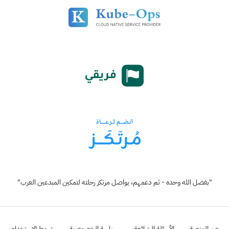
"بفضل الله وحده - ثم دعمهم، يواصل مرتكز رحلته لتمكين المبدعين العرب"
عن المنصة
الأسئلة الشائعة
سياسة الخصوصية
شروط الإستخدام