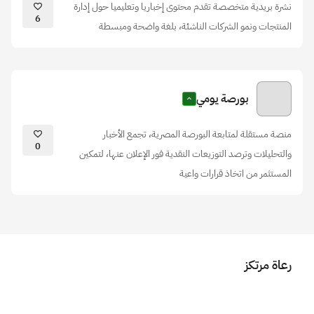
نشرة بريدية متخصصة تقدم محتوى إخباريا وتعليميا حول إدارة
6
المنتجات ونمو الشركات الناشئة، بلغة واضحة ومبسطة
بورصة يومي
منصة مستقلة لمتابعة البورصة المصرية، تجمع الأخبار
0
والتحليلات وترصد التوزيعات النقدية فور الإعلان عنها، لتمكين
المستثمر من اتخاذ قرارات واعية
رعاة مرتكز