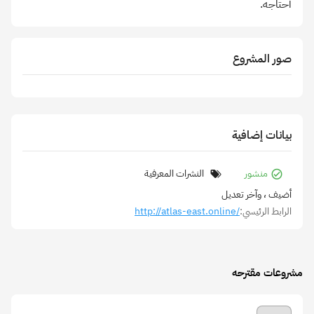
أحتاجه.
صور المشروع
بيانات إضافية
منشور
النشرات المعرفية
أضيف
، وآخر تعديل
الرابط الرئيسي:
http://atlas-east.online/
مشروعات مقترحه