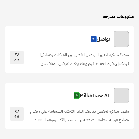
مشروعات مقترحه
تواصل
منصة مبتكرة لتعزيز التواصل الفعال بين الشركات وعملائها،
42
تهدف إلى فهم احتياجاتهم وبناء ولاء دائم قبل المنافسين
MilkStraw AI
منصة مبتكرة لخفض تكاليف البنية التحتية السحابية على ، تقدم
16
نصائح فورية وتطبيقا بضغطة زر لتحسين الأداء وتوفير النفقات