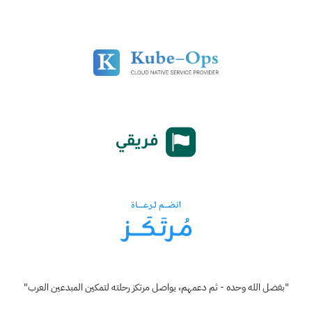
"بفضل الله وحده - ثم دعمهم، يواصل مرتكز رحلته لتمكين المبدعين العرب"