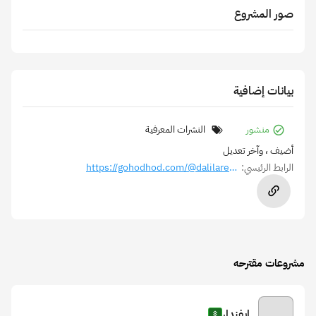
صور المشروع
بيانات إضافية
منشور
النشرات المعرفية
أضيف
، وآخر تعديل
الرابط الرئيسي:
https://gohodhod.com/@dalilaregai
مشروعات مقترحه
ايفندار