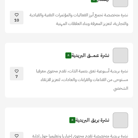
نشرة متخصصة تجمع أبرز الفعاليات والمؤتمرات التقنية والقيادية
10
والتجارية، لتعزيز المعرفة وبناء العلاقات المهنية
نشرة عـمــــق البريدية
نشرة بريدية أسبوعية تعنى بتنمية الذات، تقدم محتوى معرفيا
7
مستوحى من القناعات والقراءات والعادات، لتعزيز الارتقاء
الشخصي
نشرة بريق البريدية
نشرة بريدية متخصصة تقدم محتوى إخباريا وتعليميا حول إدارة