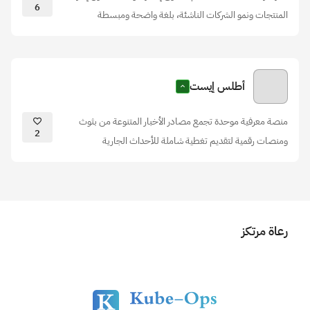
6
المنتجات ونمو الشركات الناشئة، بلغة واضحة ومبسطة
أطلس إيست
منصة معرفية موحدة تجمع مصادر الأخبار المتنوعة من بثوث
2
ومنصات رقمية لتقديم تغطية شاملة للأحداث الجارية
رعاة مرتكز