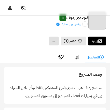
مُجتمع رديف
يونس بن عمارة
دعم (3)
زيارة
التفاصيل
وصف المشروع
مجتمع رديف هو مجتمع رقميّ للمشتركين فقط يوفّر تبادل الخبرات
ويرتقي بمهارات أعضاء المجتمع إلى مستوى المحترفين.