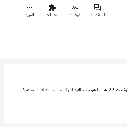
المناقشات
النبضات
التكاملات
المزيد
ليات غزة. هدفنا هو توفير الإرشاد والتوجيه والإشراف لمساعدة