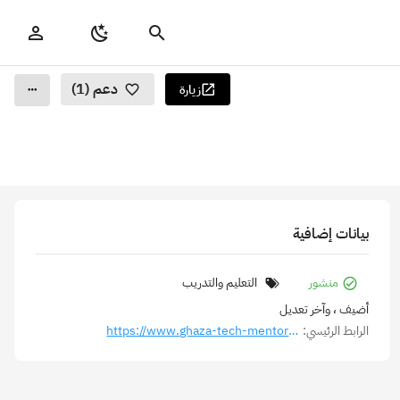
دعم (1)
زيارة
بيانات إضافية
منشور
التعليم والتدريب
أضيف
، وآخر تعديل
الرابط الرئيسي:
https://www.ghaza-tech-mentorship.com/