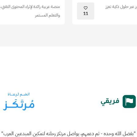
 عبر حلول ذكية تعزز
منصة عربية رائدة لإثراء المحتوى التقني
11
والتعلم المستمر
"بفضل الله وحده - ثم دعمهم، يواصل مرتكز رحلته لتمكين المبدعين العرب"