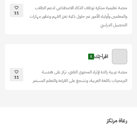
منصة تعليمية مبتكرة توظف الذكاء الاصطناعي لدعم الطلاب
11
والمعلمين وأولياء الأمور عبر حلول ذكية تعزز الفهم وتطور مهارات
التحصيل الدراسي
اقرأ-تِك
منصة عربية رائدة لإثراء المحتوى التقني، تركز على هندسة
11
البرمجيات باللغة العربية، وتشجع على القراءة والتعلم المستمر
رعاة مرتكز