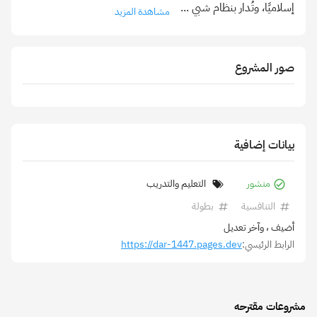
إسلاميًا، وتُدار بنظام شبي
...
مشاهدة المزيد
صور المشروع
بيانات إضافية
منشور
التعليم والتدريب
التنافسية
بطولة
أضيف
، وآخر تعديل
الرابط الرئيسي:
https://dar-1447.pages.dev
مشروعات مقترحه