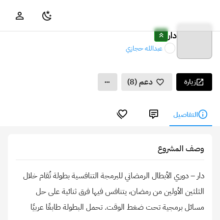
دار
عبدالله حجازي
دعم (8)
زيارة
التفاصيل
وصف المشروع
دار – دوري الأبطال الرمضاني للبرمجة التنافسية بطولة تُقام خلال
الثلثين الأولين من رمضان، يتنافس فيها فرق ثنائية على حل
مسائل برمجية تحت ضغط الوقت. تحمل البطولة طابعًا عربيًا