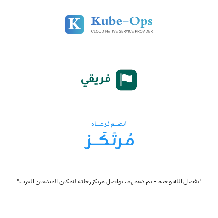
"بفضل الله وحده - ثم دعمهم، يواصل مرتكز رحلته لتمكين المبدعين العرب"