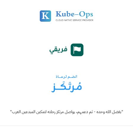
"بفضل الله وحده - ثم دعمهم، يواصل مرتكز رحلته لتمكين المبدعين العرب"