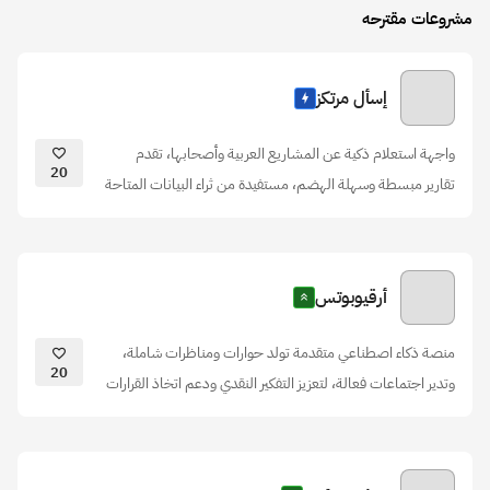
مشروعات مقترحه
إسأل مرتكز
واجهة استعلام ذكية عن المشاريع العربية وأصحابها، تقدم
20
تقارير مبسطة وسهلة الهضم، مستفيدة من ثراء البيانات المتاحة
أرقيوبوتس
منصة ذكاء اصطناعي متقدمة تولد حوارات ومناظرات شاملة،
20
وتدير اجتماعات فعالة، لتعزيز التفكير النقدي ودعم اتخاذ القرارات