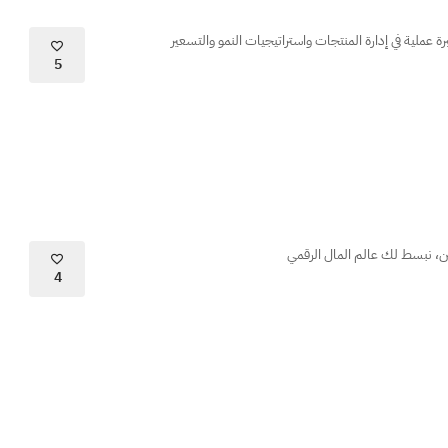
ملية في إدارة المنتجات واستراتيجيات النمو والتسعير
5
ين، نبسط لك عالم المال الرقمي
4