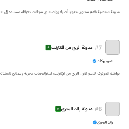
مدونة شخصية تقدم محتوى معرفيا أصيلا وواضحا في مجالات دقيقة، مستندة إلى خبرة ع
#
7
مدونة الربح من الانترنت
عمرو بركات
بوابتك الموثوقة لتعلم فنون الربح من الإنترنت، استراتيجيات مجربة ونصائح للمبتدئ
#
8
مدونة رائد البحري
رائد البحري