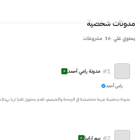
مدونات شخصية
يحتوي علي
16
مشروعات
#
1
مدونة رامي أحمد
رامي أحمد
مدونة شخصية عربية متخصصة في البرمجة والتصميم، تقدم محتوى تقنيا ثريا يهدف إلى
#
2
بيم ارابيا