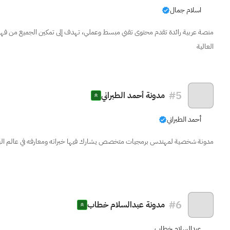
اسلام جمال
منصة عربية رائدة تقدم محتوى تقني مبسط وعملي، تهدف إلى تمكين الجميع من فهم ا
العالية
#
5
مدونة أحمد الطبراني
أحمد الطبراني
مدونة شخصية لمهندس برمجيات متخصص يشارك فيها خبراته ومعارفه في عالم البرمجة
#
6
مدونة عبدالسلام خطاب
عبدالسلام خطاب