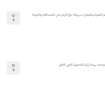
لتقنية وتطبيقها بسهولة، مع التركيز على المصداقية والجودة
5
، بهدف إثراء المحتوى العربي التقني
5