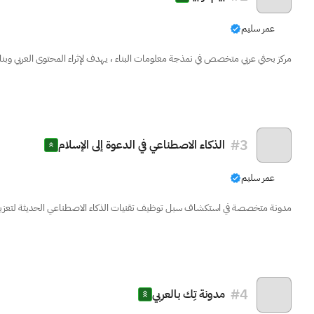
عمر سليم
مركز بحثي عربي متخصص في نمذجة معلومات البناء ، يهدف لإثراء المحتوى العربي وبن
#
3
الذكاء الاصطناعي في الدعوة إلى الإسلام
عمر سليم
مدونة متخصصة في استكشاف سبل توظيف تقنيات الذكاء الاصطناعي الحديثة لتعزيز ا
#
4
مدونة تِك بالعربي