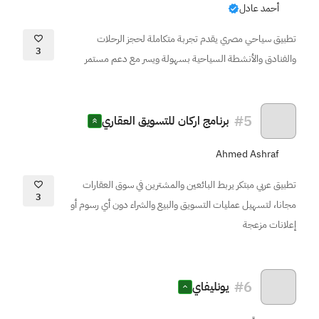
أحمد عادل
تطبيق سياحي مصري يقدم تجربة متكاملة لحجز الرحلات
3
والفنادق والأنشطة السياحية بسهولة ويسر مع دعم مستمر
#
5
برنامج اركان للتسويق العقاري
Ahmed Ashraf
تطبيق عربي مبتكر يربط البائعين والمشترين في سوق العقارات
3
مجانا، لتسهيل عمليات التسويق والبيع والشراء دون أي رسوم أو
إعلانات مزعجة
#
6
يونليفاي