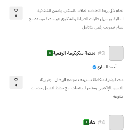
نظام ذكي يربط اتحادات الملاك بالسكان، يضمن الشفافية
6
المالية، ويسهل طلبات الصيانة والشكاوى عبر منصة موحدة مع
نظام تصويت رقمي متكامل
#
3
منصة سكيكيمة الرقمية
أحمد الساري
منصة رقمية متكاملة تستهدف مجتمع البيظان، توفر بيئة
4
للتسوق الإلكتروني ومتاجر للمنتجات، مع خطط لتشمل خدمات
متنوعة
#
4
هلا