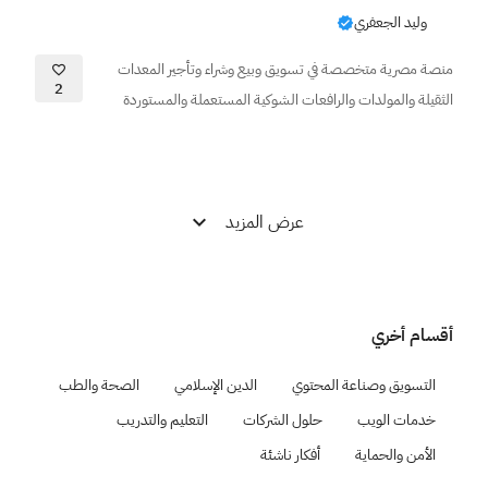
وليد الجعفري
منصة مصرية متخصصة في تسويق وبيع وشراء وتأجير المعدات
2
الثقيلة والمولدات والرافعات الشوكية المستعملة والمستوردة
عرض المزيد
أقسام أخري
التسويق وصناعة المحتوي
الدين الإسلامي
الصحة والطب
خدمات الويب
حلول الشركات
التعليم والتدريب
الأمن والحماية
أفكار ناشئة