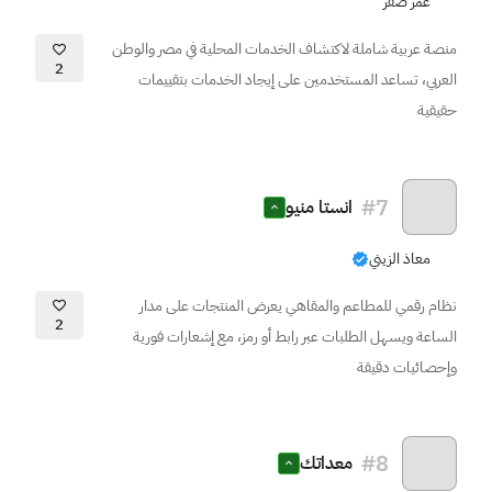
عمر صقر
منصة عربية شاملة لاكتشاف الخدمات المحلية في مصر والوطن
2
العربي، تساعد المستخدمين على إيجاد الخدمات بتقييمات
حقيقية
#
7
انستا منيو
معاذ الزيني
نظام رقمي للمطاعم والمقاهي يعرض المنتجات على مدار
2
الساعة ويسهل الطلبات عبر رابط أو رمز، مع إشعارات فورية
وإحصائيات دقيقة
#
8
معداتك