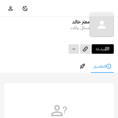
معتز خالد
محلل بيانات
مراسلة
التفاصيل