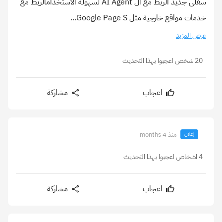
سفلى جديد الربط مع ال AI Agent لسهولة الاستخدامالربط مع
خدمات مواقع خارجية مثل Google Page S...
عرض المزيد
20 شخص اعجبوا بهذا التحديث
اعجاب
مشاركة
منذ 4 months
إعلان
4 اشخاص اعجبوا بهذا التحديث
اعجاب
مشاركة