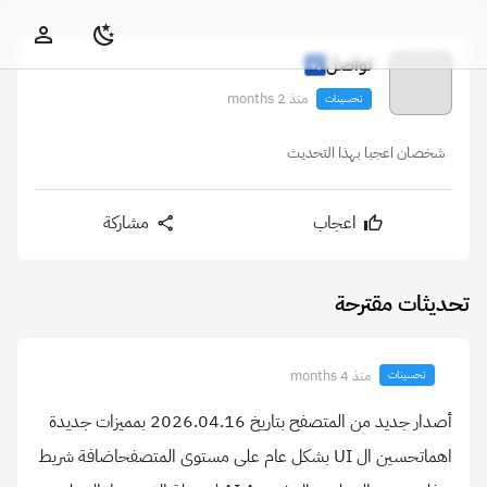
تواصل
منذ 2 months
تحسينات
شخصان اعجبا بهذا التحديث
اعجاب
مشاركة
تحديثات مقترحة
منذ 4 months
تحسينات
أصدار جديد من المتصفح بتاريخ 2026.04.16 بمميزات جديدة
اهماتحسين ال UI بشكل عام على مستوى المتصفحاضافة شريط