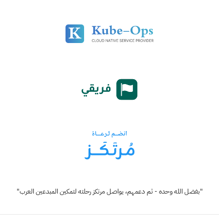
"بفضل الله وحده - ثم دعمهم، يواصل مرتكز رحلته لتمكين المبدعين العرب"