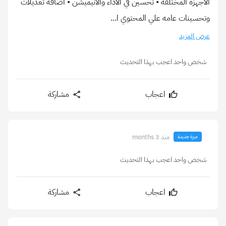
الاجهزة المختلفه • تحسين في الأداء والانيميشن • اضافة تعديلات
وتحسينات عامه علي المحتوي ا...
عرض المزيد
شخص واحد اعجب بهذا التحديث
اعجاب
مشاركة
منذ 3 months
ميزة جديدة
شخص واحد اعجب بهذا التحديث
اعجاب
مشاركة