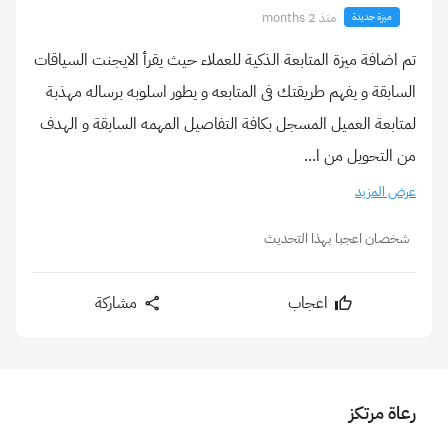
منذ 2 months
ميزة جديدة
تم اضافة ميزة المتابعة الذكية للعملاء حيث يقرأ الايجنت السياقات
السابقة و يفهم طريقتك فى المتابعه و يطور اسلوبه برساله مهذبة
لمتابعة العميل المسجل بكافة التفاصيل المهمه السابقة و الهدف
من التحويل من ا...
عرض المزيد
شخصان اعجبا بهذا التحديث
اعجاب
مشاركة
رعاة مرتكز