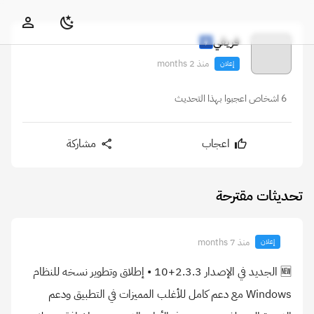
فريقي
منذ 2 months
إعلان
6 اشخاص اعجبوا بهذا التحديث
اعجاب
مشاركة
تحديثات مقترحة
منذ 7 months
إعلان
🆕 الجديد في الإصدار 2.3.3+10 • إطلاق وتطوير نسخه للنظام
Windows مع دعم كامل للأغلب المميزات في التطبيق ودعم