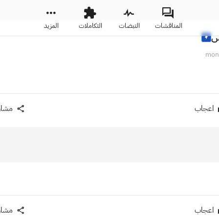
المناقشات
النبضات
التكاملات
المزيد
س
اعجاب
مشار
اعجاب
مشار