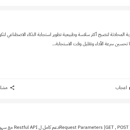
يزو AI تحسين تجربة المحادثة لتصبح أكثر سلاسة وطبيعية تطوير استجابة الذكاء الاصطناعي
تحسين سرعة الأداء وتقليل وقت الاستجابة...
اعجاب
مشار
| PUT | Delete] Restful API