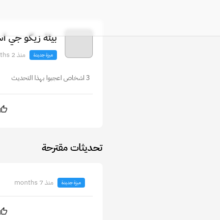
بيئة زيكو جي ا
منذ 2 months
ميزة جديدة
3 اشخاص اعجبوا بهذا التحديث
تحديثات مقترحة
منذ 7 months
ميزة جديدة