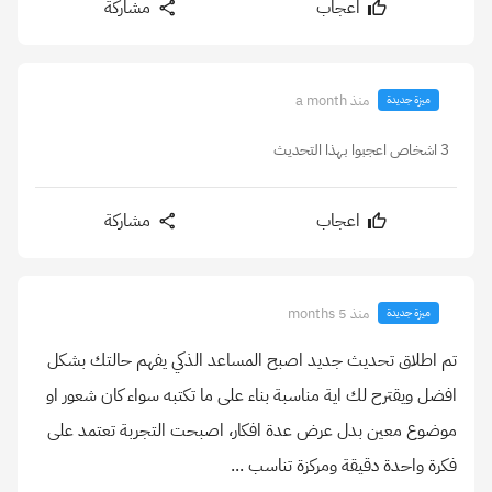
اعجاب
مشاركة
منذ a month
ميزة جديدة
3 اشخاص اعجبوا بهذا التحديث
اعجاب
مشاركة
منذ 5 months
ميزة جديدة
تم اطلاق تحديث جديد اصبح المساعد الذكي يفهم حالتك بشكل
افضل ويقترح لك اية مناسبة بناء على ما تكتبه سواء كان شعور او
موضوع معين بدل عرض عدة افكار، اصبحت التجربة تعتمد على
فكرة واحدة دقيقة ومركزة تناسب ...