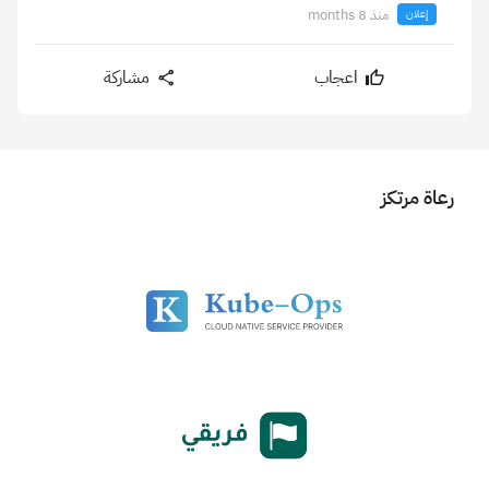
منذ 8 months
إعلان
اعجاب
مشاركة
رعاة مرتكز