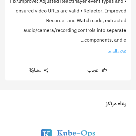
• Fix/Improve: Adjusted ReactPlayer event types and
ensured video URLs are valid • Refactor: Improved
Recorder and Watch code, extracted
audio/camera/recording controls into separate
components, and e...
عرض المزيد
اعجاب
مشاركة
رعاة مرتكز