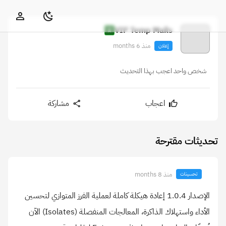
VIP Temp Mails
منذ 6 months
إعلان
شخص واحد اعجب بهذا التحديث
اعجاب
مشاركة
تحديثات مقترحة
منذ 8 months
تحسينات
الإصدار 1.0.4 إعادة هيكلة كاملة لعملية الفرز المتوازي لتحسين
الأداء واستهلاك الذاكرة، المعالجات المنفصلة (Isolates) الآن