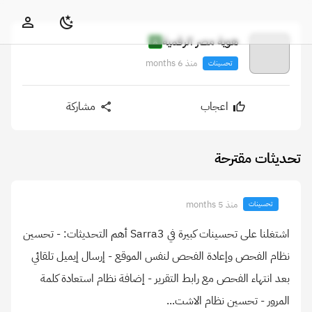
هوية مصر الرقمية
منذ 6 months
تحسينات
اعجاب
مشاركة
تحديثات مقترحة
منذ 5 months
تحسينات
اشتغلنا على تحسينات كبيرة في Sarra3 أهم التحديثات: - تحسين
نظام الفحص وإعادة الفحص لنفس الموقع - إرسال إيميل تلقائي
بعد انتهاء الفحص مع رابط التقرير - إضافة نظام استعادة كلمة
المرور - تحسين نظام الاشت...