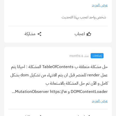
عرض المزيد
شخص واحد اعجب بهذا التحديث
اعجاب
مشاركة
منذ 6 months
إصلاحات
حل مشكلة متعلقة ب TableOfContents المشكلة : احيانا يتم
عمل render للعنصر قبل ان يتم الانتهاء من تشكيل dom بشكل
كامل و الآن تم حل المشكلة بالاستعانة ب
DOMContentLoader و MutationObserver https://w...
عرض المزيد