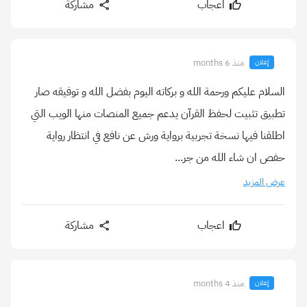
اعجاب
مشاركة
منذ 6 months
إعلان
السلام عليكم ورحمة الله و بركاته اليوم بفضل الله و توفيقه صار
تطبيق تثبيت لحفظ القرآن يدعم جميع المنصات منها الويب التي
اطلقنا فيها نسخة تجربية برواية ورش عن نافع في انتظار رواية
حفص ان شاء الله من جر...
عرض المزيد
اعجاب
مشاركة
منذ 4 months
إعلان