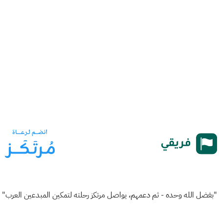
"بفضل الله وحده - ثم دعمهم، يواصل مرتكز رحلته لتمكين المبدعين العرب"