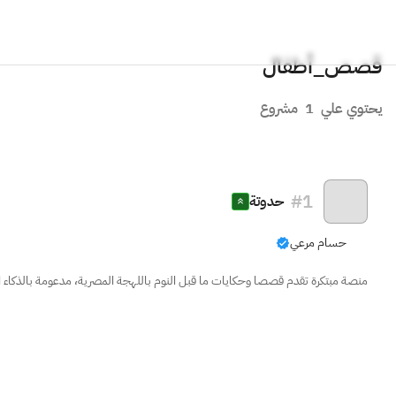
قصص_أطفال
يحتوي علي
1
مشروع
#
1
حدوتة
حسام مرعي
منصة مبتكرة تقدم قصصا وحكايات ما قبل النوم باللهجة المصرية، مدعومة بالذكاء 