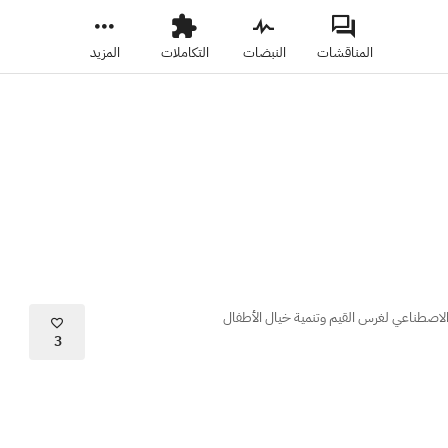
المناقشات
النبضات
التكاملات
المزيد
الاصطناعي لغرس القيم وتنمية خيال الأطفال
3