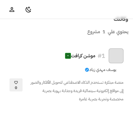
وكالتك
يحتوي علي
1
مشروع
#
1
موشن كرافت
يوسف مهدي زياد
منصة مبتكرة تستخدم الذكاء الاصطناعي لتحويل الأفكار والصور
0
إلى مواقع إلكترونية سينمائية فريدة وجذابة بهوية بصرية
مخصصة وتجربة بصرية غامرة