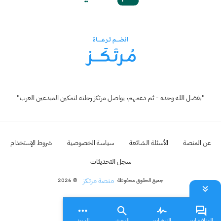
"بفضل الله وحده - ثم دعمهم، يواصل مرتكز رحلته لتمكين المبدعين العرب"
عن المنصة
الأسئلة الشائعة
سياسة الخصوصية
شروط الإستخدام
سجل التحديثات
منصة مرتكز
جميع الحقوق محفوظة
© 2026
المناقشات
النبضات
البحث
المزيد