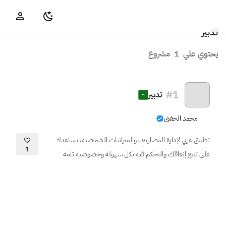
تدبير
يحتوي علي
1
مشروع
#
1
تدبير
محمد الحفني
تطبيق عربي لإدارة المصاريف والميزانيات الشخصية، يساعدك
1
على تتبع إنفاقك والتحكم فيه بكل سهولة وخصوصية تامة