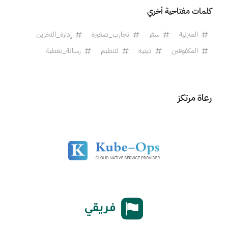
كلمات مفتاحية أخري
المنزلية
سفر
تجارب_صغيرة
إدارة_التخزين
المكفوفين
دينيه
لتنظيم
رسالة_تغطية
رعاة مرتكز