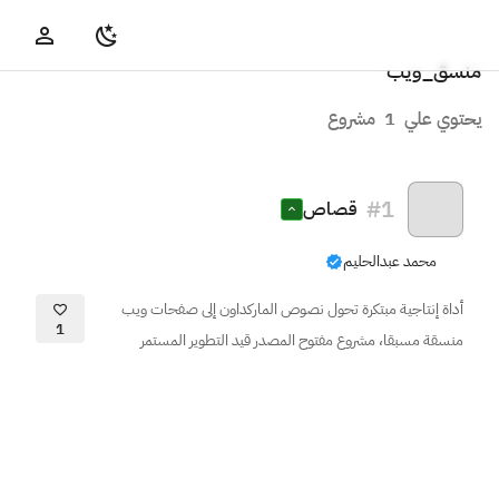
منسق_ويب
يحتوي علي
1
مشروع
#
1
قصاص
محمد عبدالحليم
أداة إنتاجية مبتكرة تحول نصوص الماركداون إلى صفحات ويب
1
منسقة مسبقا، مشروع مفتوح المصدر قيد التطوير المستمر