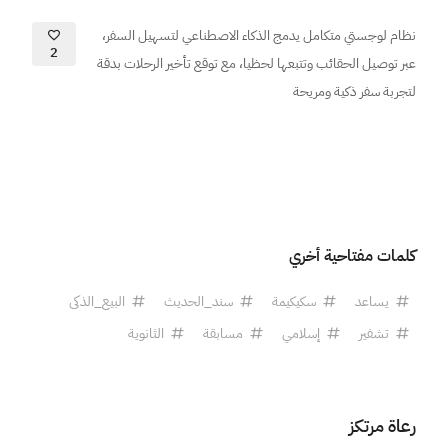
نظام لوجستي متكامل يدمج الذكاء الاصطناعي لتسهيل السفر،
2
عبر توصيل الحقائب وتتبعها لحظيا، مع توقع تأخير الرحلات بدقة
لتجربة سفر ذكية ومريحة
كلمات مفتاحية أخري
يساعد
سكيكيمة
سند_الحديث
البيع_الذكى
تشفير
إسلامي
مسابقة
الثانوية
رعاة مرتكز