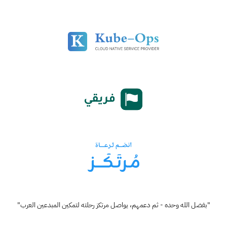
"بفضل الله وحده - ثم دعمهم، يواصل مرتكز رحلته لتمكين المبدعين العرب"