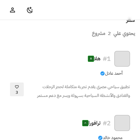
سفر
يحتوي علي
2
مشروع
#
1
هلا
أحمد عادل
تطبيق سياحي مصري يقدم تجربة متكاملة لحجز الرحلات
3
والفنادق والأنشطة السياحية بسهولة ويسر مع دعم مستمر
#
2
ترافورا
محمود خالد