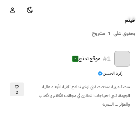
فيلم
يحتوي علي
1
مشروع
#
1
موقع نمذج
زكريا الحسن
منصة عربية متخصصة في توفير نماذج ثلاثية الأبعاد عالية
2
الجودة، تلبي احتياجات الفنانين في مجالات الأفلام والألعاب
والمؤثرات البصرية