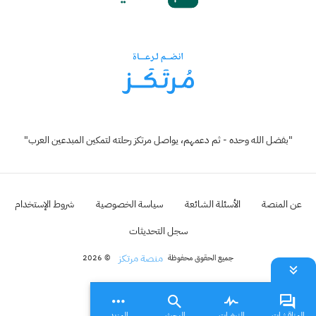
"بفضل الله وحده - ثم دعمهم، يواصل مرتكز رحلته لتمكين المبدعين العرب"
عن المنصة
الأسئلة الشائعة
سياسة الخصوصية
شروط الإستخدام
سجل التحديثات
منصة مرتكز
جميع الحقوق محفوظة
© 2026
المناقشات
النبضات
البحث
المزيد