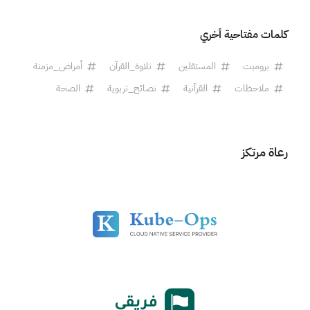
كلمات مفتاحية أخري
برومبت
المستقلين
تلاوة_القرآن
أمراض_مزمنة
ملاحظات
القرآنية
نصائح_تربوية
الصحة
رعاة مرتكز