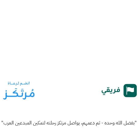
"بفضل الله وحده - ثم دعمهم، يواصل مرتكز رحلته لتمكين المبدعين العرب"