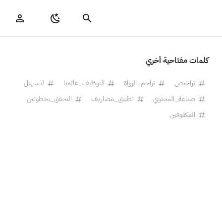
كلمات مفتاحية أخري
تراخيص
تراجم_الرواة
التوظيف_عالميا
لتسهيل
صناعة_المحتوي
تطبيق_مصاريف
التحقق_بخطوتين
المكفوفين