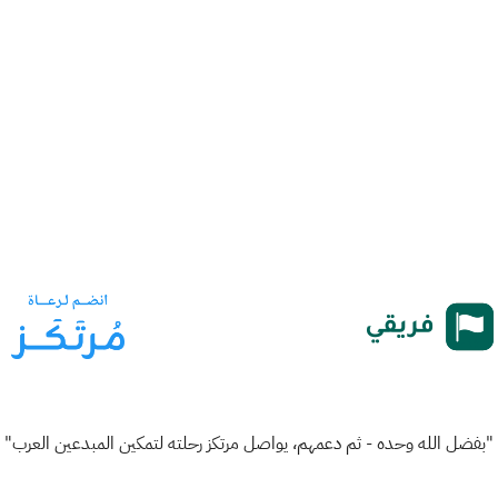
"بفضل الله وحده - ثم دعمهم، يواصل مرتكز رحلته لتمكين المبدعين العرب"