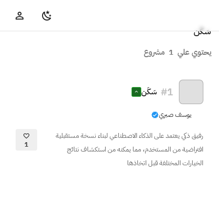
سَكَن
يحتوي علي
1
مشروع
#
1
سَكَن
يوسف صبري
رفيق ذكي يعتمد على الذكاء الاصطناعي لبناء نسخة مستقبلية
1
افتراضية من المستخدم، مما يمكنه من استكشاف نتائج
الخيارات المختلفة قبل اتخاذها