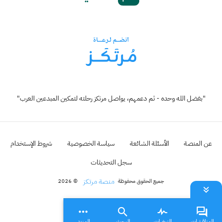
"بفضل الله وحده - ثم دعمهم، يواصل مرتكز رحلته لتمكين المبدعين العرب"
عن المنصة
الأسئلة الشائعة
سياسة الخصوصية
شروط الإستخدام
سجل التحديثات
منصة مرتكز
جميع الحقوق محفوظة
© 2026
المناقشات
النبضات
البحث
المزيد