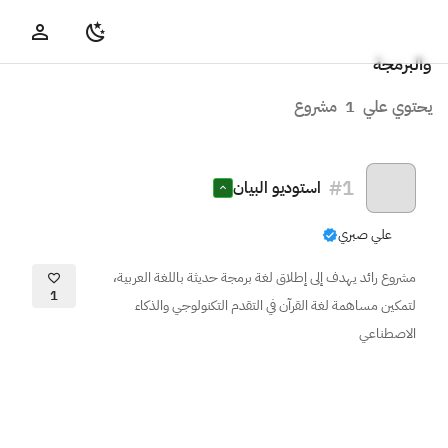
والبرمجة
يحتوي علي
1
مشروع
#
1
استوديو البيان
علي صبري
مشروع رائد يهدف إلى إطلاق لغة برمجة حديثة باللغة العربية،
1
لتمكين مساهمة لغة القرآن في التقدم التكنولوجي والذكاء
الاصطناعي