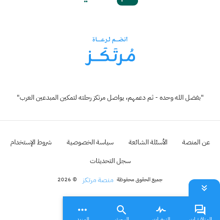
"بفضل الله وحده - ثم دعمهم، يواصل مرتكز رحلته لتمكين المبدعين العرب"
عن المنصة
الأسئلة الشائعة
سياسة الخصوصية
شروط الإستخدام
سجل التحديثات
منصة مرتكز
جميع الحقوق محفوظة
© 2026
المناقشات
النبضات
البحث
المزيد