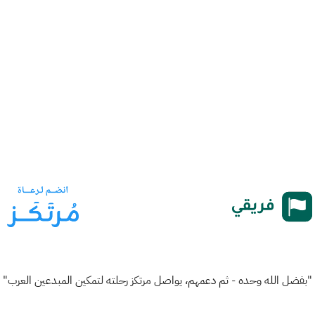
"بفضل الله وحده - ثم دعمهم، يواصل مرتكز رحلته لتمكين المبدعين العرب"