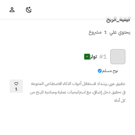
كيفية_الربح
يحتوي علي
1
مشروع
#
1
تولز
نوح مسلم
تطبيق عربي يرشدك لاستغلال أدوات الذكاء الاصطناعي المتنوعة
1
في تحقيق دخل إضافي، مع استراتيجيات عملية ومباشرة للربح من
كل أداة