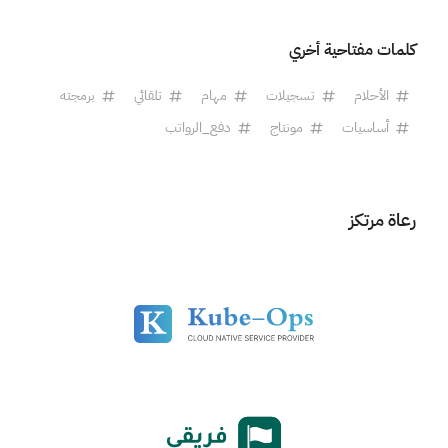
كلمات مفتاحية أخري
الأحلام
تسجيلات
مهام
تلقائي
برمجته
أساسيات
مونتاج
دفع_الرواتب
رعاة مرتكز