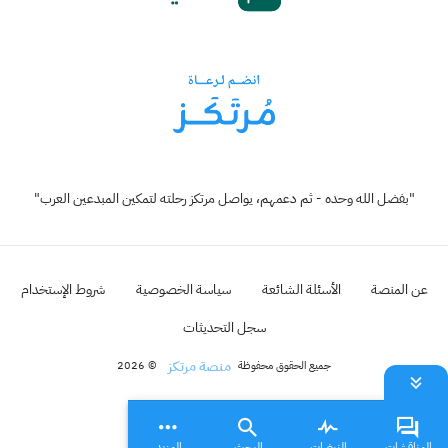
"بفضل الله وحده - ثم دعمهم، يواصل مرتكز رحلته لتمكين المبدعين العرب"
عن المنصة
الأسئلة الشائعة
سياسة الخصوصية
شروط الإستخدام
سجل التحديثات
منصة مرتكز
جميع الحقوق محفوظة
© 2026
المناقشات
النبضات
البحث
المزيد