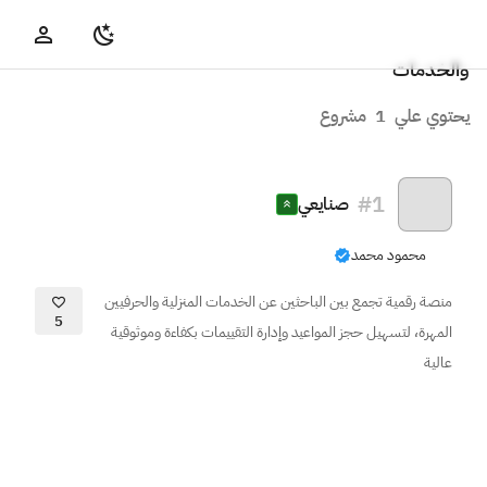
والخدمات
يحتوي علي
1
مشروع
#
1
صنايعي
محمود محمد
منصة رقمية تجمع بين الباحثين عن الخدمات المنزلية والحرفيين
5
المهرة، لتسهيل حجز المواعيد وإدارة التقييمات بكفاءة وموثوقية
عالية