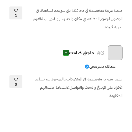
منصة عربية متخصصة في محافظة بني سويف، تساعدك في
1
الوصول لجميع المطاعم في مكان واحد بسهولة ويسر، لتقديم
تجربة فريدة
#
3
حاجتي ضاعت
عبدالله ياسر محي
منصة مصرية متخصصة في المفقودات والموجودات، تساعد
0
الأفراد على الإبلاغ والبحث والتواصل لاستعادة مقتنياتهم
المفقودة