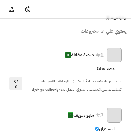
متخصصة
يحتوي علي
3
مشروعات
#
1
منصة مقابلة
محمد عطية
منصة عربية متخصصة في المقابلات الوظيفية التجريبية،
8
تساعدك على الاستعداد لسوق العمل بثقة واحترافية مع خبراء
#
2
منيو سويف
احمد عرابى