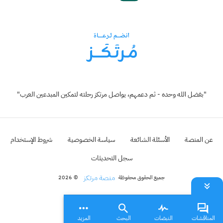
"بفضل الله وحده - ثم دعمهم، يواصل مرتكز رحلته لتمكين المبدعين العرب"
عن المنصة
الأسئلة الشائعة
سياسة الخصوصية
شروط الإستخدام
سجل التحديثات
منصة مرتكز
جميع الحقوق محفوظة
© 2026
المناقشات
النبضات
البحث
المزيد