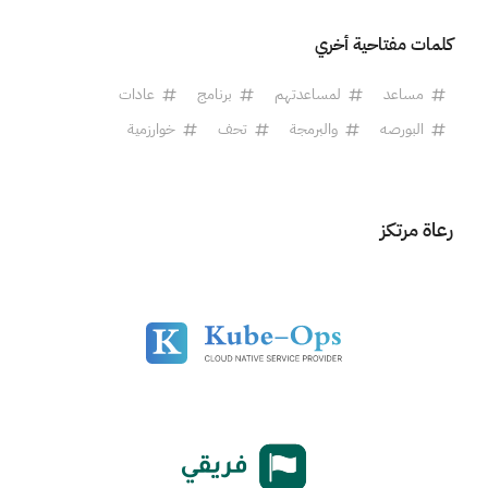
كلمات مفتاحية أخري
مساعد
لمساعدتهم
برنامج
عادات
البورصه
والبرمجة
تحف
خوارزمية
رعاة مرتكز