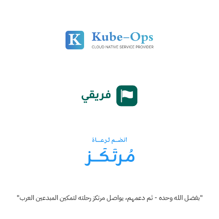
"بفضل الله وحده - ثم دعمهم، يواصل مرتكز رحلته لتمكين المبدعين العرب"