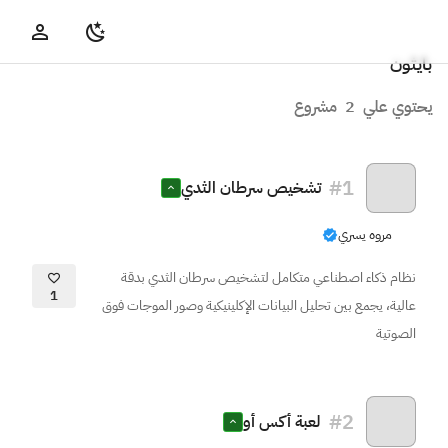
بايثون
يحتوي علي
2
مشروع
#
1
تشخيص سرطان الثدي
مروه يسري
نظام ذكاء اصطناعي متكامل لتشخيص سرطان الثدي بدقة
1
عالية، يجمع بين تحليل البيانات الإكلينيكية وصور الموجات فوق
الصوتية
#
2
لعبة أكس أو